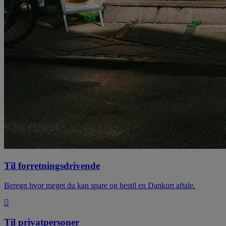
Til forretningsdrivende
Beregn hvor meget du kan spare og bestil en Dankort aftale.
Til privatpersoner