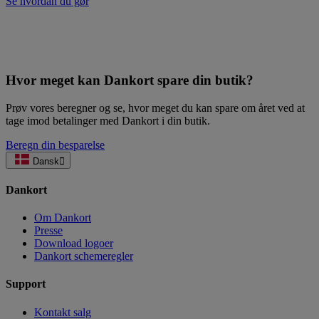
Se hvordan du gør
Hvor meget kan Dankort spare din butik?
Prøv vores beregner og se, hvor meget du kan spare om året ved at
tage imod betalinger med Dankort i din butik.
Beregn din besparelse
Dansk
Dankort
Om Dankort
Presse
Download logoer
Dankort schemeregler
Support
Kontakt salg