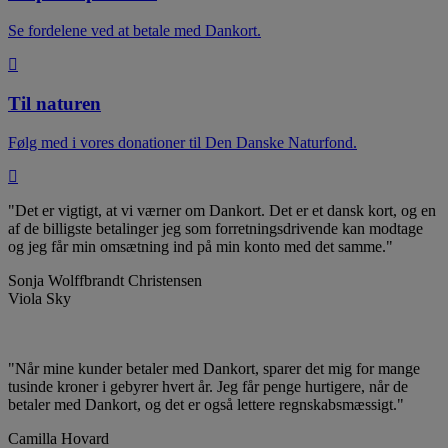
Se fordelene ved at betale med Dankort.
Til naturen
Følg med i vores donationer til Den Danske Naturfond.
"Det er vigtigt, at vi værner om Dankort. Det er et dansk kort, og en
af de billigste betalinger jeg som forretningsdrivende kan modtage
og jeg får min omsætning ind på min konto med det samme."
Sonja Wolffbrandt Christensen
Viola Sky
"Når mine kunder betaler med Dankort, sparer det mig for mange
tusinde kroner i gebyrer hvert år. Jeg får penge hurtigere, når de
betaler med Dankort, og det er også lettere regnskabsmæssigt."
Camilla Hovard