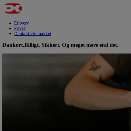
Erhverv
Privat
Dankort Øremærket
Dankort.
Billigt. Sikkert. Og meget mere end det.