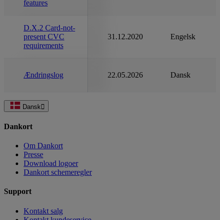
features
D.X.2 Card-not-
present CVC
31.12.2020
Engelsk
requirements
Ændringslog
22.05.2026
Dansk
Dansk
Dankort
Om Dankort
Presse
Download logoer
Dankort schemeregler
Support
Kontakt salg
Kontakt kundeservice