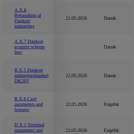
A.X.6
Behandling af
22.05.2026
Dansk
Dankort
indsigelser
A.X.7 Dankort
acquirer scheme
Dansk
fees
B.X.5 Dankort
indsigelsesblanket
22.05.2026
Dansk
DK203
B.X.6 Card
parameters and
22.05.2026
Engelsk
features
D.X.1 Terminal
parameters and
22.05.2026
Engelsk